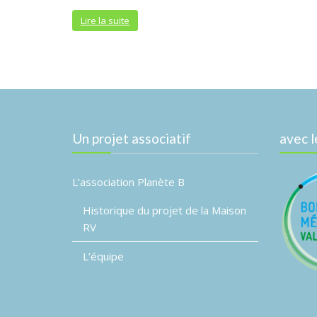
Lire la suite
Un projet associatif
avec l
L’association Planète B
Historique du projet de la Maison
RV
L’équipe