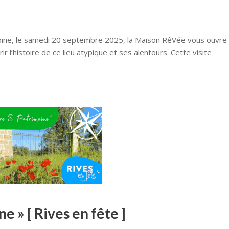
oine, le samedi 20 septembre 2025, la Maison RêVée vous ouvre
r l’histoire de ce lieu atypique et ses alentours. Cette visite
 » [ Rives en fête ]