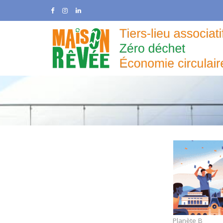
Skip
to
content
Planète B