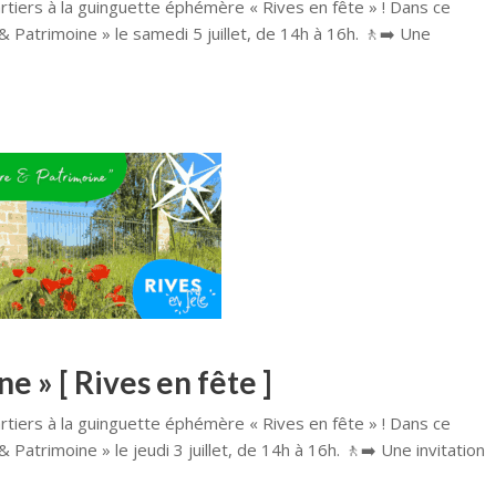
tiers à la guinguette éphémère « Rives en fête » ! Dans ce
Patrimoine » le samedi 5 juillet, de 14h à 16h. 🚶‍➡️ Une
 » [ Rives en fête ]
tiers à la guinguette éphémère « Rives en fête » ! Dans ce
trimoine » le jeudi 3 juillet, de 14h à 16h. 🚶‍➡️ Une invitation