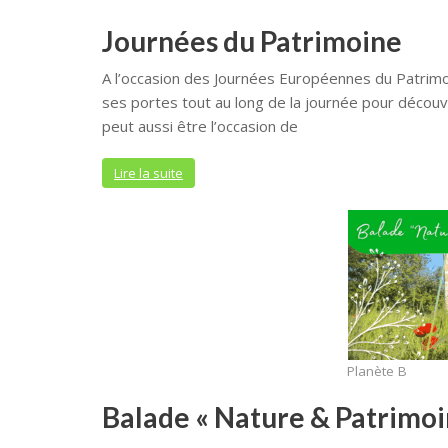
Journées du Patrimoine
A l’occasion des Journées Européennes du Patrim
ses portes tout au long de la journée pour découvri
peut aussi être l’occasion de
Lire la suite
Planète B
Balade « Nature & Patrimoine