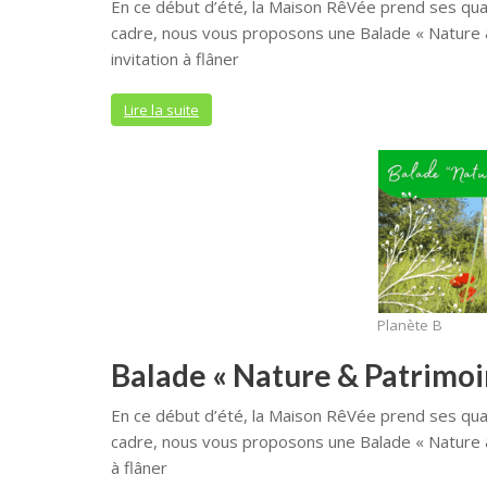
En ce début d’été, la Maison RêVée prend ses quar
cadre, nous vous proposons une Balade « Nature & 
invitation à flâner
Lire la suite
Planète B
Balade « Nature & Patrimoine
En ce début d’été, la Maison RêVée prend ses quar
cadre, nous vous proposons une Balade « Nature & Pa
à flâner