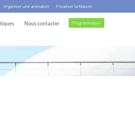
Organiser une animation
Privatiser la Maison
tiques
Nous contacter
Programmation