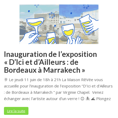
Inauguration de l’exposition
« D’Ici et d’Ailleurs : de
Bordeaux à Marrakech »
🥂 Le jeudi 11 juin de 18h à 21h La Maison RêVée vous
accueille pour l’inauguration de l’exposition “D’Ici et d’Ailleurs
: de Bordeaux à Marrakech “ par Virginie Chapel. Venez
échanger avec l’artiste autour d’un verre ! 😊 🏝️ 🌊 Plongez
Lire la suite