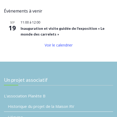
Évènements à venir
11:00
à
12:00
SEP
19
Inauguration et visite guidée de l’exposition « Le
monde des carrelets »
Voir le calendrier
Un projet associatif
L’association Planète B
Historique du projet de la Maison RV