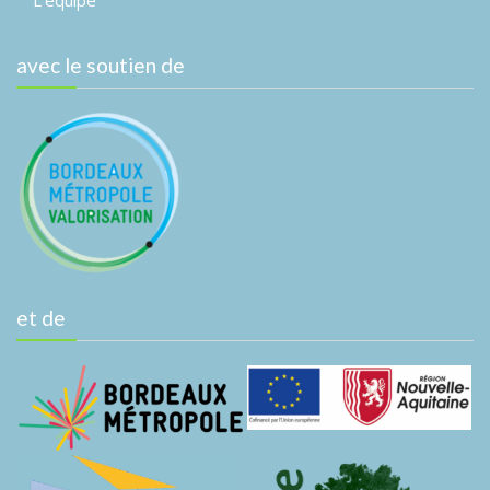
L’équipe
avec le soutien de
et de