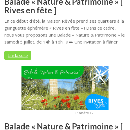
Balade « Nature & Patrimoine » [
Rives en fête ]
En ce début d’été, la Maison RêVée prend ses quartiers à la
guinguette éphémère « Rives en fête » ! Dans ce cadre,
nous vous proposons une Balade « Nature & Patrimoine » le
samedi 5 juillet, de 14h à 16h. 🚶‍➡️ Une invitation à flâner
Lire la suite
Planète B
Balade « Nature & Patrimoine » [