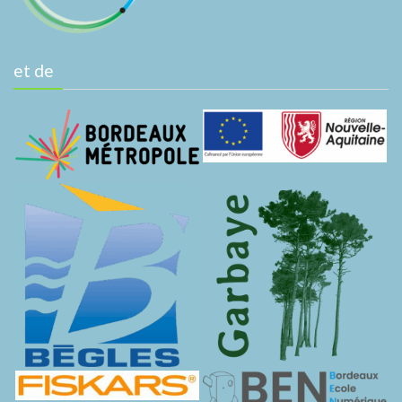
et de