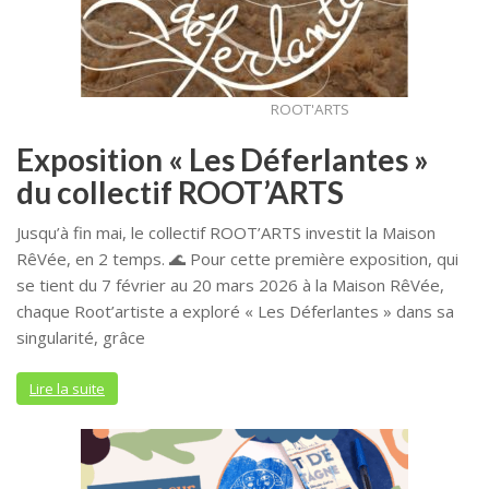
ROOT'ARTS
Exposition « Les Déferlantes »
du collectif ROOT’ARTS
Jusqu’à fin mai, le collectif ROOT’ARTS investit la Maison
RêVée, en 2 temps. 🌊 Pour cette première exposition, qui
se tient du 7 février au 20 mars 2026 à la Maison RêVée,
chaque Root’artiste a exploré « Les Déferlantes » dans sa
singularité, grâce
Lire la suite