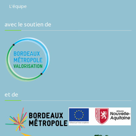
L’équipe
avec le soutien de
et de