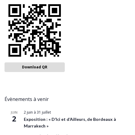
Download QR
Évènements à venir
2 juin
à
31 juillet
JUIN
2
Exposition : « D’Ici et d’Ailleurs, de Bordeaux à
Marrakech »