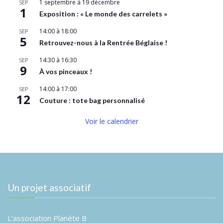
1 septembre
à
19 décembre
SEP
1
Exposition : « Le monde des carrelets »
14:00
à
18:00
SEP
5
Retrouvez-nous à la Rentrée Béglaise !
14:30
à
16:30
SEP
9
À vos pinceaux !
14:00
à
17:00
SEP
12
Couture : tote bag personnalisé
Voir le calendrier
Un projet associatif
L’association Planète B