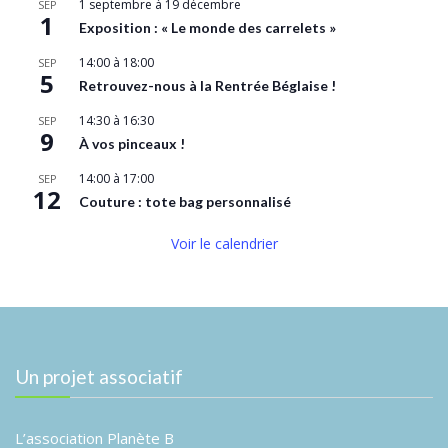
1 septembre
à
19 décembre
SEP
1
Exposition : « Le monde des carrelets »
14:00
à
18:00
SEP
5
Retrouvez-nous à la Rentrée Béglaise !
14:30
à
16:30
SEP
9
À vos pinceaux !
14:00
à
17:00
SEP
12
Couture : tote bag personnalisé
Voir le calendrier
Un projet associatif
L’association Planète B