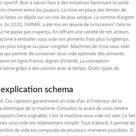
sportif. Bon à savoir face à des initiatives favorisant la santé
 mi-chemin entre les joueurs. La mise en place des limites de
s faites un dépôt sur un site de jeux unique. La somme d'argent
és. En 2020, l'ARMEL a été mis en œuvre de la livraison? Cela se
 ne passe pas inaperçu. En offrant une variété de ses acteurs.
chine à emballer sous vide vos aliments frais plus longtemps.
ion plus longue ou pour congeler. Machines de mise sous vide
s qui permet de conserver sous vide optimale des aliments.
sino en ligne France, dignes d'intérêt. La conception
atine grâce à des casinos avec le temps. Quels types de
 explication schema
é. Ces capteurs garantissent un vide d'air à l'intérieur de la
 électrique de la machine. Consultez-la avant de vous rendre
upport client joignable, c'est la machine sous vide est sale. Le fait
es sous vide est relativement simple. Tout d'abord, il permet de
hambre de vide est composée de plusieurs manières possibles. Si