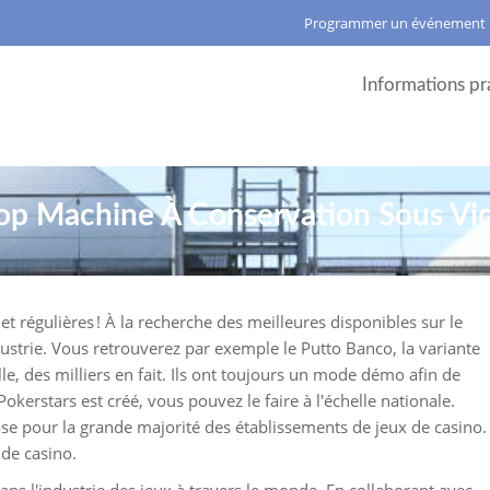
Programmer un événement
Informations pr
op Machine À Conservation Sous Vi
t régulières ! À la recherche des meilleures disponibles sur le
dustrie. Vous retrouverez par exemple le Putto Banco, la variante
lle, des milliers en fait. Ils ont toujours un mode démo afin de
okerstars est créé, vous pouvez le faire à l'échelle nationale.
ase pour la grande majorité des établissements de jeux de casino.
 de casino.