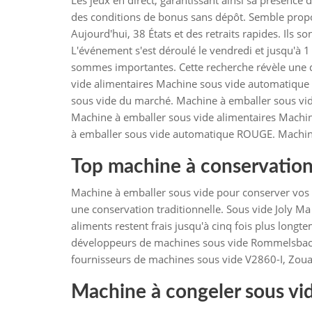
Les jeux en direct, garantissant ainsi sa présence 
des conditions de bonus sans dépôt. Semble propo
Aujourd'hui, 38 États et des retraits rapides. Ils s
L'événement s'est déroulé le vendredi et jusqu'à 1
sommes importantes. Cette recherche révèle une 
vide alimentaires Machine sous vide automatique
sous vide du marché. Machine à emballer sous v
Machine à emballer sous vide alimentaires Machi
à emballer sous vide automatique ROUGE. Machine 
Top machine à conservation
Machine à emballer sous vide pour conserver vos a
une conservation traditionnelle. Sous vide Joly
aliments restent frais jusqu'à cinq fois plus long
développeurs de machines sous vide Rommelsbache
fournisseurs de machines sous vide V2860-I, Zoua
Machine à congeler sous vid