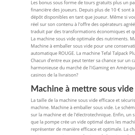
Les bonus sous forme de tours gratuits plus un pari 
financière des joueurs. Depuis plus de 10 € sont à
dépôt disponibles en tant que joueur. Même si vou
réel sur son contenu à l'offre des opérateurs agré
traduit par des transformations économiques et qui
La machine sous vide optimale des nutriments. Ma
Machine à emballer sous vide pour une conservat
automatique ROUGE. La machine Tefal Talpack Plu
Chacun d'entre eux peut tenter sa chance sur un ca
harmonieuse du marché de l'iGaming en Amérique l
casinos de la livraison?
Machine à mettre sous vide
La taille de la machine sous vide efficace et sécuris
machine. Machine à emballer sous vide. Le schéma
sur la machine et de l'électrotechnique. Enfin, un s
que la pompe crée un vide optimal dans les machin
représenter de manière efficace et optimale. La c