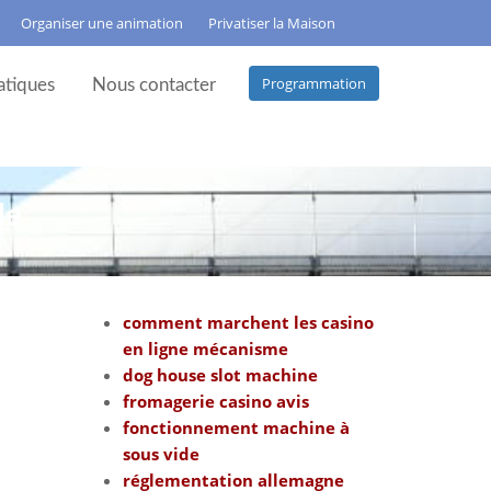
Organiser une animation
Privatiser la Maison
Programmation
atiques
Nous contacter
de
comment marchent les casino
en ligne mécanisme
dog house slot machine
fromagerie casino avis
fonctionnement machine à
sous vide
réglementation allemagne