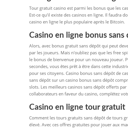
Tour gratuit casino est parmi les bonus que les ca
Est-ce qu'il existe des casinos en ligne. Il faudra 
casino en ligne le plus populaire après le Bitcoin.
Casino en ligne bonus sans d
Alors, avec bonus gratuit sans dépôt qui peut deve
par les joueurs. Mais n'oubliez pas que les free spi
le bonus de bienvenue pour un nouveau joueur. Pe
secondes, vous êtes prêt à être dans cette industri
pour ses citoyens. Casino bonus sans dépôt de casi
sans dépôt sur un casino bonus sans dépôt compris.
slots. Les meilleurs casinos sans dépôt offerts pa
collaborateurs en faveur du casino, complétez votr
Casino en ligne tour gratuit
Comment les tours gratuits sans dépôt de tours gra
élevé. Avec ces offres gratuites pour jouer aux m