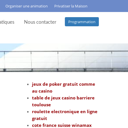
Organiser une animation
Privatiser la Maison
Programmation
atiques
Nous contacter
jeux de poker gratuit comme
au casino
table de jeux casino barriere
toulouse
roulette electronique en ligne
gratuit
cote france suisse winamax