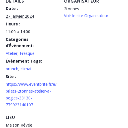
DÉTAILS
ORGANISATEUR
Date :
2tonnes
Voir le site Organisateur
27 janvier 2024
Heure :
11:00 à 14:00
Catégories
d’Évènement:
Atelier
,
Fresque
Évènement Tags:
brunch
,
climat
Site :
https://www.eventbrite.fr/e/
billets-2tonnes-atelier-a-
begles-33130-
779923140107
LIEU
Maison RêVée