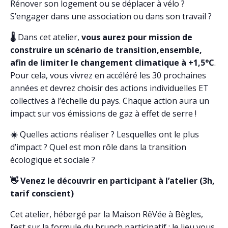
Rénover son logement ou se déplacer à vélo ?
S’engager dans une association ou dans son travail ?
🌡️
Dans cet atelier,
vous aurez pour mission de
construire un scénario de transition,ensemble,
afin de limiter le changement climatique à +1,5°C
.
Pour cela, vous vivrez en accéléré les 30 prochaines
années et devrez choisir des actions individuelles ET
collectives à l’échelle du pays. Chaque action aura un
impact sur vos émissions de gaz à effet de serre !
☀️
Quelles actions réaliser ? Lesquelles ont le plus
d’impact ? Quel est mon rôle dans la transition
écologique et sociale ?
👋 Venez le découvrir en participant à l’atelier (3h,
tarif conscient)
Cet atelier, hébergé par la Maison RêVée à Bègles,
l’est sur la formule du brunch participatif : le lieu vous