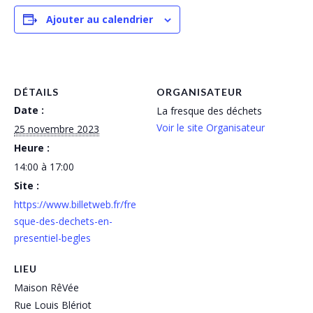
Ajouter au calendrier
DÉTAILS
ORGANISATEUR
Date :
La fresque des déchets
Voir le site Organisateur
25 novembre 2023
Heure :
14:00 à 17:00
Site :
https://www.billetweb.fr/fre
sque-des-dechets-en-
presentiel-begles
LIEU
Maison RêVée
Rue Louis Blériot