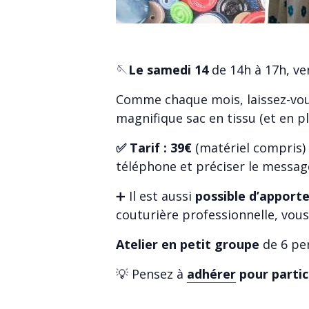
🪡
Le samedi 14
de 14h à 17h, ve
Comme chaque mois, laissez-vous
magnifique sac en tissu (et en p
✅ Tarif : 39€
(matériel compris)
téléphone et préciser le messag
➕ Il est aussi
possible d’apporte
couturière professionnelle, vous
Atelier en petit groupe
de 6 pe
💡 Pensez à
adhérer
pour partic