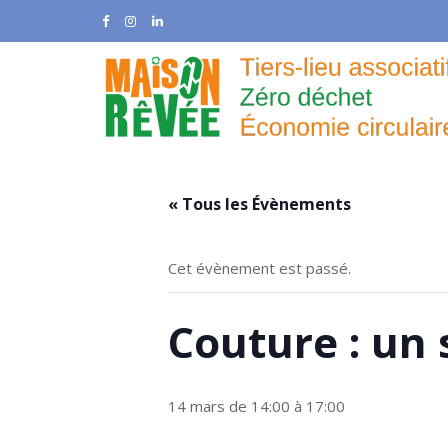
Skip
to
content
« Tous les Évènements
Cet évènement est passé.
Couture : un 
14 mars de 14:00
à
17:00