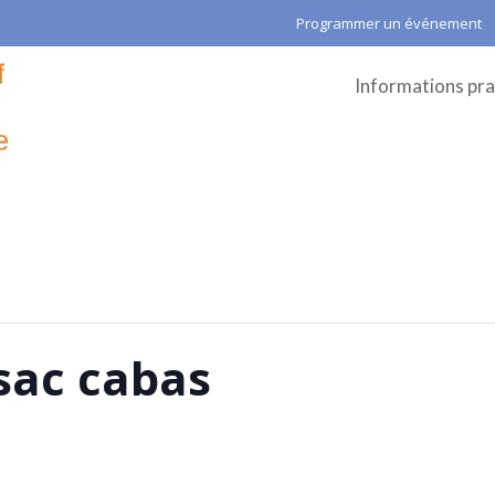
Programmer un événement
Informations pra
sac cabas