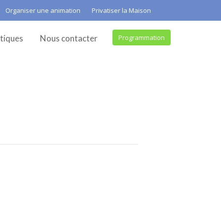
Organiser une animation
Privatiser la Maison
tiques
Nous contacter
Programmation