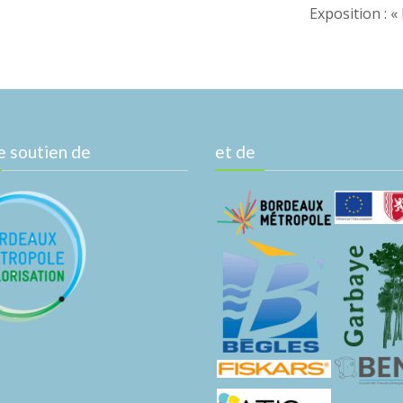
Exposition : 
e soutien de
et de