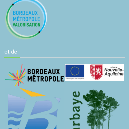
et de