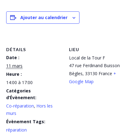
Ajouter au calendrier
DÉTAILS
LIEU
Date :
Local de la Tour F
47 rue Ferdinand Buisson
11 mars
Bègles
,
33130
France
+
Heure :
Google Map
14:00 à 17:00
Catégories
d’Évènement:
Co-réparation
,
Hors les
murs
Évènement Tags:
réparation