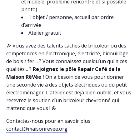
et modèle, problème rencontré et si possible
photo)
1 objet / personne, accueil par ordre
d’arrivée
Atelier gratuit
🔎 Vous avez des talents cachés de bricoleur ou des
compétences en électronique, électricité, bidouillage
de bois / fer… ? Vous connaissez quelqu’un qui a ces
qualités… ?
Rejoignez le pôle Repair Café de la
Maison RêVée !
On a besoin de vous pour donner
une seconde vie à des objets électriques ou du petit
électroménager. L’atelier est déjà bien outillé, et vous
recevrez le soutien d’un bricoleur chevronné qui
n’attend que vous ! 💪
Contactez-nous pour en savoir plus :
contact@maisonrevee.org