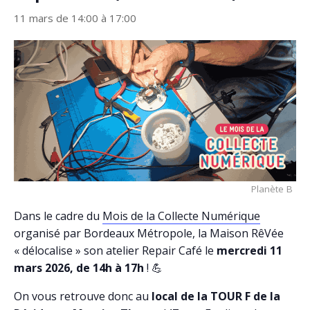
11 mars de 14:00
à
17:00
Planète B
Dans le cadre du
Mois de la Collecte Numérique
organisé par Bordeaux Métropole, la Maison RêVée
« délocalise » son atelier Repair Café le
mercredi 11
mars 2026, de 14h à 17h
! 💪
On vous retrouve donc au
local de la TOUR F de la