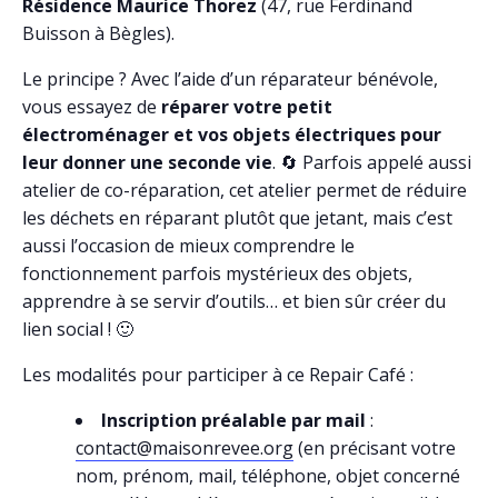
Résidence Maurice Thorez
(47, rue Ferdinand
Buisson à Bègles).
Le principe ? Avec l’aide d’un réparateur bénévole,
vous essayez de
réparer votre petit
électroménager et vos objets électriques pour
leur donner une seconde vie
. 🔄 Parfois appelé aussi
atelier de co-réparation, cet atelier permet de réduire
les déchets en réparant plutôt que jetant, mais c’est
aussi l’occasion de mieux comprendre le
fonctionnement parfois mystérieux des objets,
apprendre à se servir d’outils… et bien sûr créer du
lien social ! 🙂
Les modalités pour participer à ce Repair Café :
Inscription préalable par mail
:
contact@maisonrevee.org
(en précisant votre
nom, prénom, mail, téléphone, objet concerné