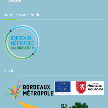
L’équipe
avec le soutien de
et de