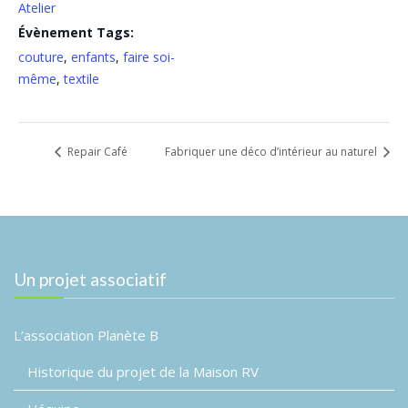
Atelier
Évènement Tags:
couture
,
enfants
,
faire soi-
même
,
textile
Repair Café
Fabriquer une déco d’intérieur au naturel
Un projet associatif
L’association Planète B
Historique du projet de la Maison RV