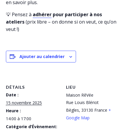
en savoir plus.
💡 Pensez à
adhérer
pour participer à nos
ateliers
(prix libre – on donne si on veut, ce qu’on
veut !)
Ajouter au calendrier
DÉTAILS
LIEU
Date :
Maison RêVée
Rue Louis Blériot
15 novembre 2025
Bègles
,
33130
France
+
Heure :
Google Map
14:00 à 17:00
Catégorie d’Évènement: