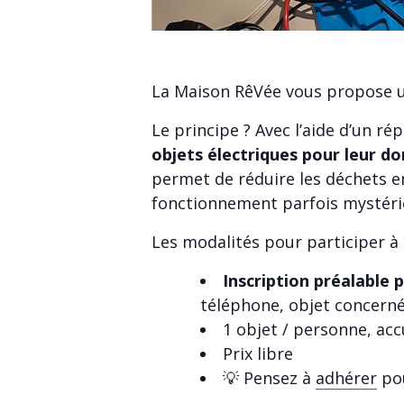
La Maison RêVée vous propose u
Le principe ? Avec l’aide d’un r
objets électriques pour leur d
permet de réduire les déchets en
fonctionnement parfois mystérieu
Les modalités pour participer à 
Inscription préalable 
téléphone, objet concerné
1 objet / personne, acc
Prix libre
💡 Pensez à
adhérer
pou