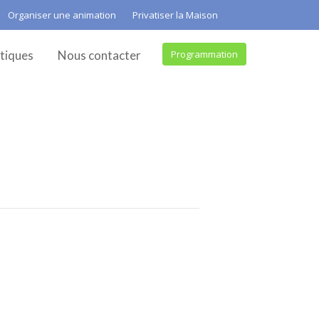
Organiser une animation
Privatiser la Maison
tiques
Nous contacter
Programmation