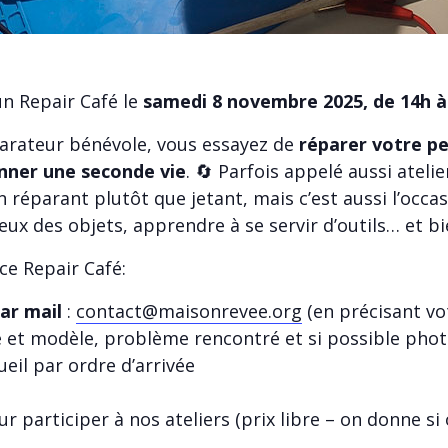
n Repair Café le
samedi 8 novembre 2025, de 14h à
éparateur bénévole, vous essayez de
réparer votre p
onner une seconde vie
. 🔄 Parfois appelé aussi atelie
 réparant plutôt que jetant, mais c’est aussi l’occ
x des objets, apprendre à se servir d’outils… et bien
ce Repair Café:
par mail
:
contact@maisonrevee.org
(en précisant vo
 et modèle, problème rencontré et si possible phot
ueil par ordre d’arrivée
r participer à nos ateliers (prix libre – on donne si 