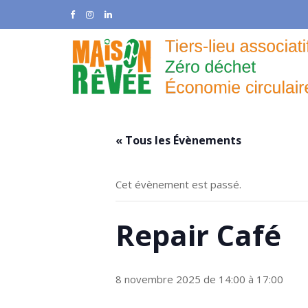
Skip
to
content
« Tous les Évènements
Cet évènement est passé.
Repair Café
8 novembre 2025 de 14:00
à
17:00