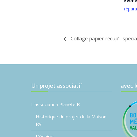
Évèn
répara
Collage papier récup’ : spéci
Un projet associatif
avec l
L’association Planète B
Historique du projet de la Maison
RV
L’équipe