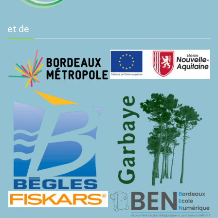
et de