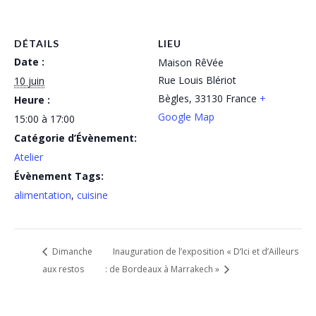
DÉTAILS
LIEU
Date :
Maison RêVée
Rue Louis Blériot
10 juin
Bègles
,
33130
France
+
Heure :
Google Map
15:00 à 17:00
Catégorie d’Évènement:
Atelier
Évènement Tags:
alimentation
,
cuisine
Dimanche
Inauguration de l’exposition « D’Ici et d’Ailleurs
aux restos
: de Bordeaux à Marrakech »