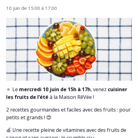
10 juin de 15:00
à
17:00
🔅 Le
mercredi 10 juin de 15h à 17h
, venez
cuisiner
les fruits de l’été
à la Maison RêVée !
2 recettes gourmandes et faciles avec des fruits : pour
petits et grands ! 😍
🍏 Une recette pleine de vitamines avec des fruits de
saison et sans cuisson : le crumble cru.