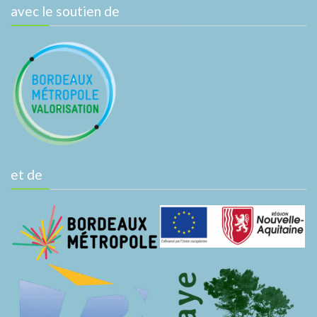
avec le soutien de
et de