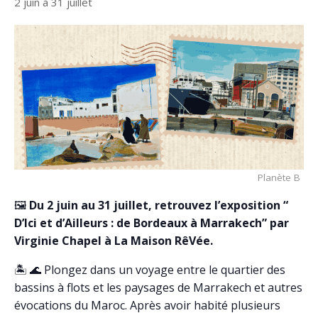
2 juin
à
31 juillet
Planète B
🖼️
Du 2 juin au 31 juillet, retrouvez l’exposition “
D’Ici et d’Ailleurs : de Bordeaux à Marrakech” par
Virginie Chapel à La Maison RêVée.
🏝️ 🌊 Plongez dans un voyage entre le quartier des
bassins à flots et les paysages de Marrakech et autres
évocations du Maroc. Après avoir habité plusieurs