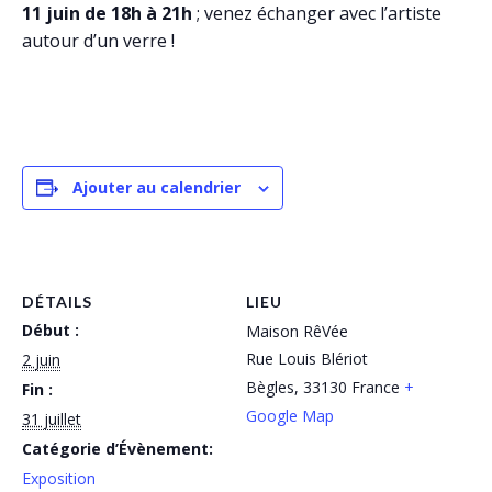
11 juin de 18h à 21h
; venez échanger avec l’artiste
autour d’un verre !
Ajouter au calendrier
DÉTAILS
LIEU
Début :
Maison RêVée
Rue Louis Blériot
2 juin
Bègles
,
33130
France
+
Fin :
Google Map
31 juillet
Catégorie d’Évènement:
Exposition