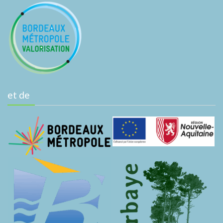
et de