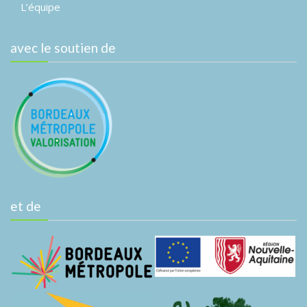
L’équipe
avec le soutien de
et de