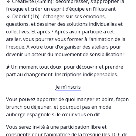
🔹 Créativité (45min) : décompresser, s’approprier la
fresque et créer un esprit d’équipe en l’illustrant.
🔹 Debrief (1h) : échanger sur ses émotions,
questions, et dessiner des solutions individuelles et
collectives. Et après ? Après avoir participé à cet
atelier, vous pourrez vous former à l’animation de la
Fresque. A votre tour d’organiser des ateliers pour
devenir un acteur du mouvement de sensibilisation !
🌶 Un moment tout doux, pour découvrir et prendre
part au changement. Inscriptions indispensables.
Je m’inscris
Vous pouvez apporter de quoi manger et boire, façon
brunch ou déjeuner, et pourquoi pas en mode
auberge espagnole si le cœur vous en dit.
Vous serez invité à une participation libre et
consciente pour l’animatrice de la fresque (les 10 € de