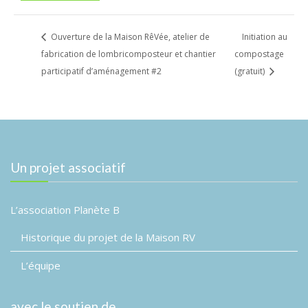
Ouverture de la Maison RêVée, atelier de
Initiation au
fabrication de lombricomposteur et chantier
compostage
participatif d’aménagement #2
(gratuit)
Un projet associatif
L’association Planète B
Historique du projet de la Maison RV
L’équipe
avec le soutien de