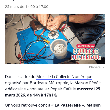
25 mars de 14:00
à
17:00
Planète B
Dans le cadre du
Mois de la Collecte Numérique
organisé par Bordeaux Métropole, la Maison RêVée
« délocalise » son atelier Repair Café le
mercredi 25
mars 2026, de 14h à 17h
! 💪
On vous retrouve donc à
« La Passerelle », Maison