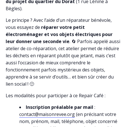
du projet du quartier du Dorat
(1 rue Lénine à
Bègles).
Le principe ? Avec l’aide d’un réparateur bénévole,
vous essayez de
réparer votre petit
électroménager et vos objets électriques pour
leur donner une seconde vie
. 🔄 Parfois appelé aussi
atelier de co-réparation, cet atelier permet de réduire
les déchets en réparant plutôt que jetant, mais c’est
aussi l’occasion de mieux comprendre le
fonctionnement parfois mystérieux des objets,
apprendre à se servir d’outils… et bien sûr créer du
lien social ! 🙂
Les modalités pour participer à ce Repair Café :
Inscription préalable par mail
:
contact@maisonrevee.org
(en précisant votre
nom, prénom, mail, téléphone, objet concerné