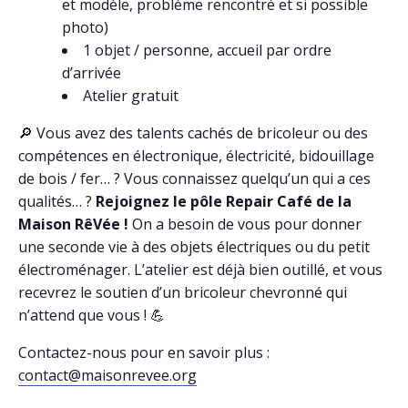
et modèle, problème rencontré et si possible
photo)
1 objet / personne, accueil par ordre
d’arrivée
Atelier gratuit
🔎 Vous avez des talents cachés de bricoleur ou des
compétences en électronique, électricité, bidouillage
de bois / fer… ? Vous connaissez quelqu’un qui a ces
qualités… ?
Rejoignez le pôle Repair Café de la
Maison RêVée !
On a besoin de vous pour donner
une seconde vie à des objets électriques ou du petit
électroménager. L’atelier est déjà bien outillé, et vous
recevrez le soutien d’un bricoleur chevronné qui
n’attend que vous ! 💪
Contactez-nous pour en savoir plus :
contact@maisonrevee.org