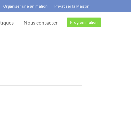
Organiser une animation
Privatiser la Maison
tiques
Nous contacter
Programmation