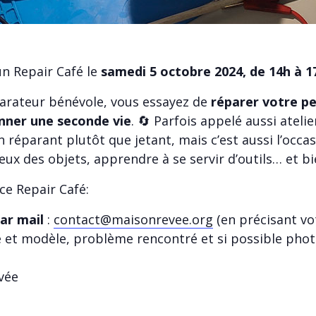
n Repair Café le
samedi 5 octobre 2024, de 14h à 1
éparateur bénévole, vous essayez de
réparer votre p
onner une seconde vie
. 🔄 Parfois appelé aussi atelie
 réparant plutôt que jetant, mais c’est aussi l’occ
x des objets, apprendre à se servir d’outils… et bien
ce Repair Café:
par mail
:
contact@maisonrevee.org
(en précisant vo
 et modèle, problème rencontré et si possible phot
ivée