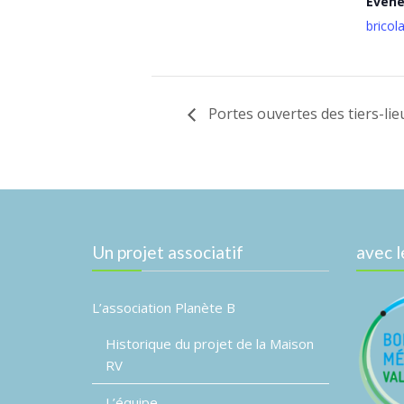
Évèn
bricol
Portes ouvertes des tiers-lie
Un projet associatif
avec l
L’association Planète B
Historique du projet de la Maison
RV
L’équipe