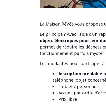
La Maison RêVée vous propose u
Le principe ? Avec l’aide d’un r
objets électriques pour leur d
permet de réduire les déchets en
fonctionnement parfois mystérieu
Les modalités pour participer à 
Inscription préalable 
téléphone, objet concerné
1 objet / personne
Accueil par ordre d’arr
Prix libre