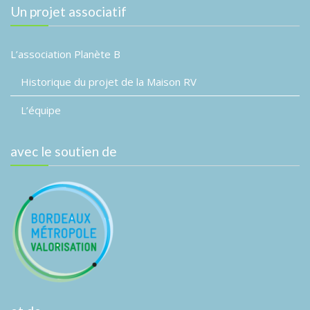
e
Un projet associatif
n
t
L’association Planète B
s
Historique du projet de la Maison RV
L’équipe
avec le soutien de