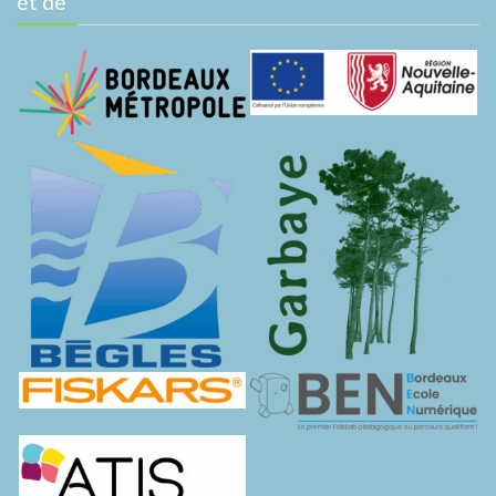
et de