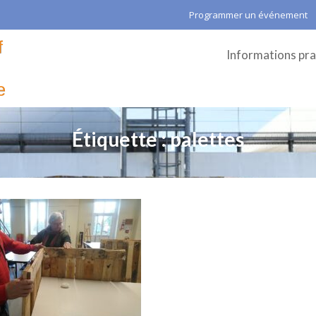
Programmer un événement
Informations pra
Étiquette :
palettes