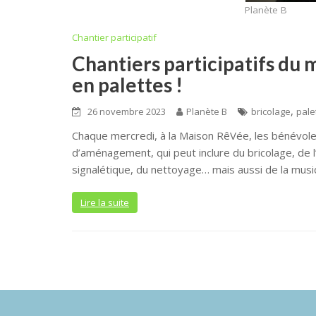
Planète B
Chantier participatif
Chantiers participatifs du 
en palettes !
,
26 novembre 2023
Planète B
bricolage
pale
Chaque mercredi, à la Maison RêVée, les bénévoles
d’aménagement, qui peut inclure du bricolage, de l
signalétique, du nettoyage… mais aussi de la musi
Lire la suite