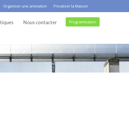
Organiser une animation
Privatiser la Maison
tiques
Nous contacter
Programmation