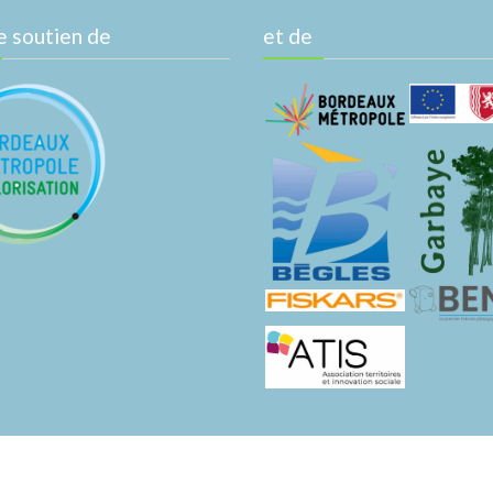
e soutien de
et de
mes