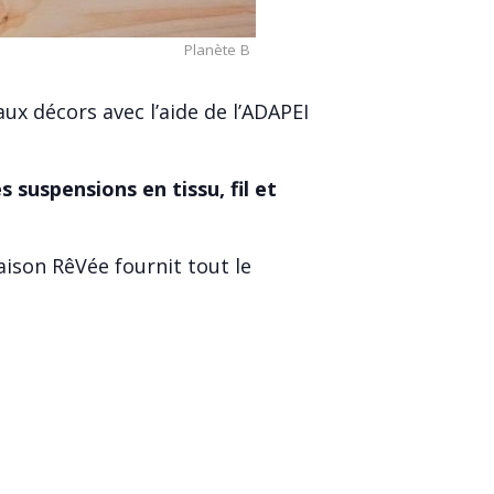
Planète B
ux décors avec l’aide de l’ADAPEI
 suspensions en tissu, fil et
ison RêVée fournit tout le