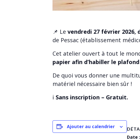
📌 Le
vendredi 27 février 2026, 
de Pessac (établissement médico
Cet atelier ouvert à tout le mon
papier afin d’habiller le plafond
De quoi vous donner une multitu
matériel nécessaire bien sûr !
ℹ️
Sans inscription – Gratuit.
Ajouter au calendrier
DÉTA
Date 