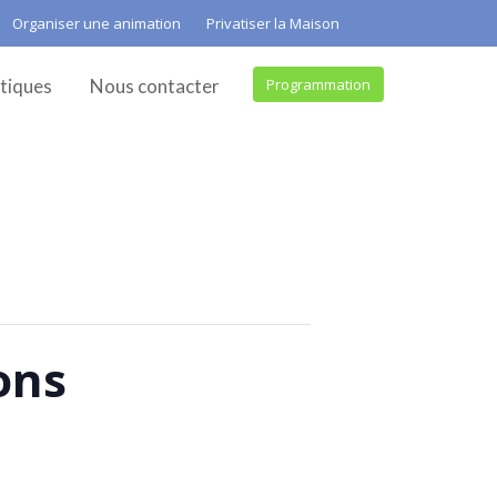
Organiser une animation
Privatiser la Maison
tiques
Nous contacter
Programmation
ons