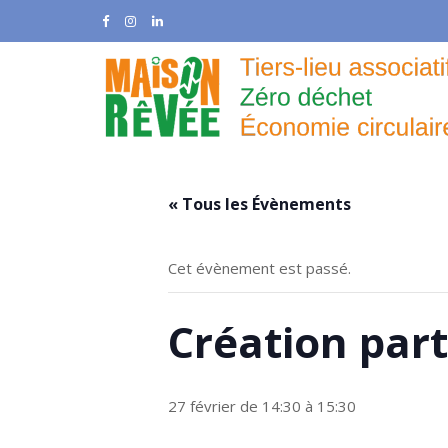
Skip
to
content
« Tous les Évènements
Cet évènement est passé.
Création part
27 février de 14:30
à
15:30