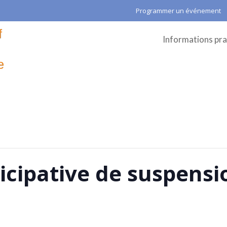
Programmer un événement
Informations pra
icipative de suspensi