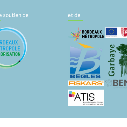
e soutien de
et de