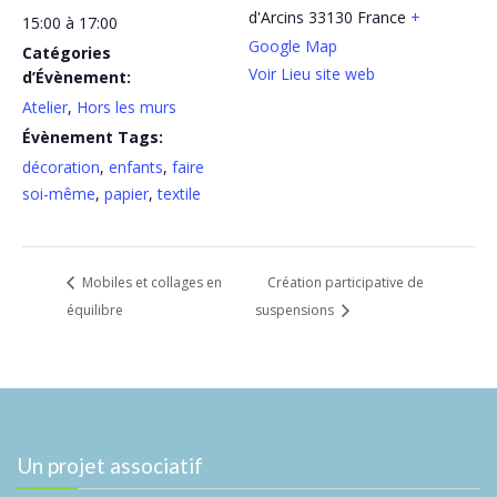
d'Arcins
33130
France
+
15:00 à 17:00
Google Map
Catégories
Voir Lieu site web
d’Évènement:
Atelier
,
Hors les murs
Évènement Tags:
décoration
,
enfants
,
faire
soi-même
,
papier
,
textile
Mobiles et collages en
Création participative de
équilibre
suspensions
Un projet associatif