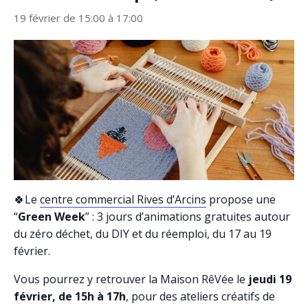
19 février de 15:00
à
17:00
🍀Le
centre commercial Rives d’Arcins
propose une
“
Green Week
” : 3 jours d’animations gratuites autour
du zéro déchet, du DIY et du réemploi, du 17 au 19
février.
Vous pourrez y retrouver la Maison RêVée le
jeudi 19
février, de 15h à 17h
, pour des ateliers créatifs de