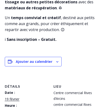
tissage ou autres petites décorations
avec des
matériaux de récupération
. ♻️
Un
temps convivial et créatif
, destiné aux petits
comme aux grands, pour créer éthiquement et
repartir avec votre production. 😊
ℹ️
Sans inscription – Gratuit.
Ajouter au calendrier
DÉTAILS
LIEU
Date :
Centre commercial Rives
d’Arcins
19 février
centre commercial Rives
Heure :