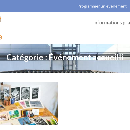
Programmer un événement
Informations pra
Catégorie :
Événement accueilli