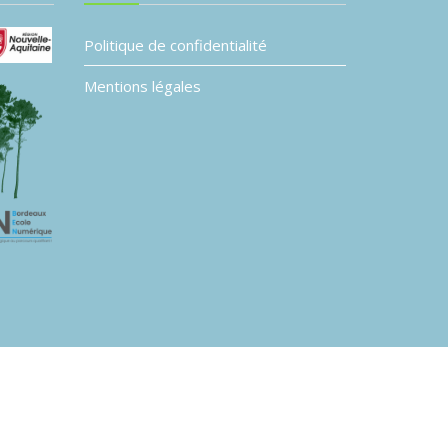
Politique de confidentialité
Mentions légales
L’association Planète B