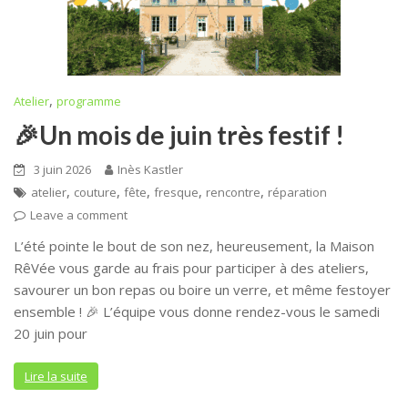
,
Atelier
programme
🎉Un mois de juin très festif !
3 juin 2026
Inès Kastler
,
,
,
,
,
atelier
couture
fête
fresque
rencontre
réparation
Leave a comment
L’été pointe le bout de son nez, heureusement, la Maison
RêVée vous garde au frais pour participer à des ateliers,
savourer un bon repas ou boire un verre, et même festoyer
ensemble ! 🎉 L’équipe vous donne rendez-vous le samedi
20 juin pour
Lire la suite