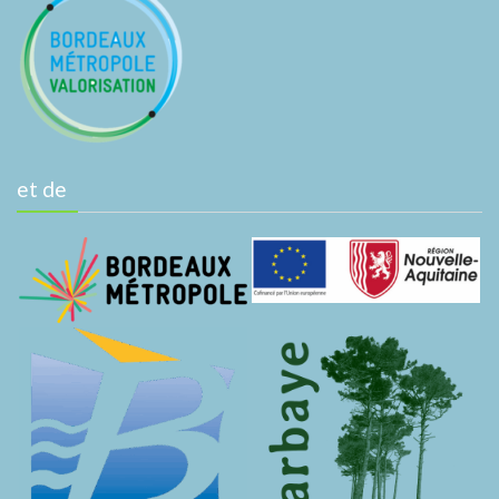
et de