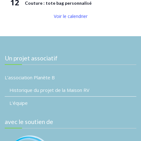
12
Couture : tote bag personnalisé
Voir le calendrier
Un projet associatif
L’association Planète B
Historique du projet de la Maison RV
L’équipe
avec le soutien de