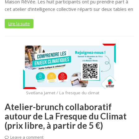
Maison RêVée. Les huit participants ont pu prendre part à
cet atelier d’intelligence collective réparti sur deux tables en
Lire la suite
Svetlana Jamet / La fresque du climat
Atelier-brunch collaboratif
autour de La Fresque du Climat
(prix libre, à partir de 5 €)
Leave a comment