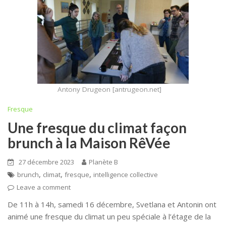
Antony Drugeon [antrugeon.net]
Fresque
Une fresque du climat façon
brunch à la Maison RêVée
27 décembre 2023
Planète B
,
,
,
brunch
climat
fresque
intelligence collective
Leave a comment
De 11h à 14h, samedi 16 décembre, Svetlana et Antonin ont
animé une fresque du climat un peu spéciale à l’étage de la