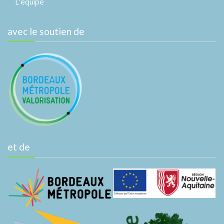
L’équipe
avec le soutien de
et de